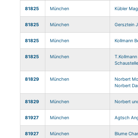
81825
München
Kübler Mag
81825
München
Gersztein J
81825
München
Kollmann B
81825
München
T.Kollmann
Schaustelle
81829
München
Norbert Mo
Norbert Da
81829
München
Norbert un
81927
München
Agtsch An
81927
München
Blume Char