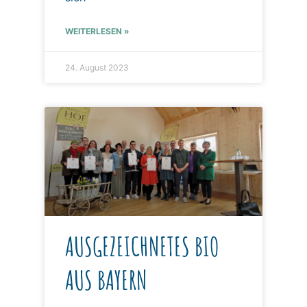
WEITERLESEN »
24. August 2023
AUSGEZEICHNETES BIO
AUS BAYERN