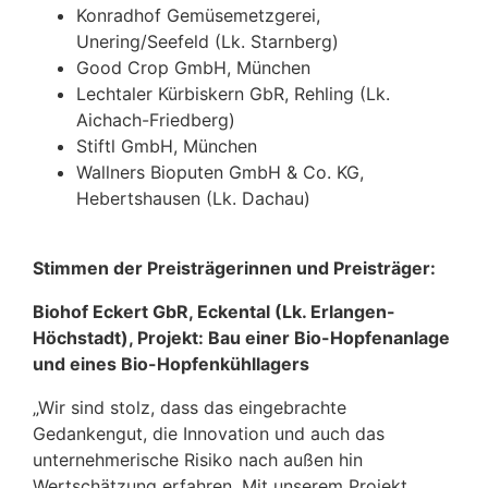
Konradhof Gemüsemetzgerei,
Unering/Seefeld (Lk. Starnberg)
Good Crop GmbH, München
Lechtaler Kürbiskern GbR, Rehling (Lk.
Aichach-Friedberg)
Stiftl GmbH, München
Wallners Bioputen GmbH & Co. KG,
Hebertshausen (Lk. Dachau)
Stimmen der Preisträgerinnen und Preisträger:
Biohof Eckert GbR, Eckental (Lk. Erlangen-
Höchstadt), Projekt: Bau einer Bio-Hopfenanlage
und eines Bio-Hopfenkühllagers
„Wir sind stolz, dass das eingebrachte
Gedankengut, die Innovation und auch das
unternehmerische Risiko nach außen hin
Wertschätzung erfahren. Mit unserem Projekt