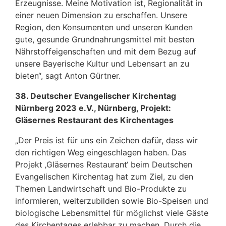
Erzeugnisse. Meine Motivation ist, Regionalität in
einer neuen Dimension zu erschaffen. Unsere
Region, den Konsumenten und unseren Kunden
gute, gesunde Grundnahrungsmittel mit besten
Nährstoffeigenschaften und mit dem Bezug auf
unsere Bayerische Kultur und Lebensart an zu
bieten“, sagt Anton Gürtner.
38. Deutscher Evangelischer Kirchentag
Nürnberg 2023 e.V., Nürnberg, Projekt:
Gläsernes Restaurant des Kirchentages
„Der Preis ist für uns ein Zeichen dafür, dass wir
den richtigen Weg eingeschlagen haben. Das
Projekt ‚Gläsernes Restaurant‘ beim Deutschen
Evangelischen Kirchentag hat zum Ziel, zu den
Themen Landwirtschaft und Bio-Produkte zu
informieren, weiterzubilden sowie Bio-Speisen und
biologische Lebensmittel für möglichst viele Gäste
des Kirchentages erlebbar zu machen. Durch die