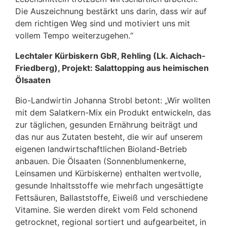
Die Auszeichnung bestärkt uns darin, dass wir auf
dem richtigen Weg sind und motiviert uns mit
vollem Tempo weiterzugehen.“
Lechtaler Kürbiskern GbR, Rehling (Lk. Aichach-
Friedberg), Projekt: Salattopping aus heimischen
Ölsaaten
Bio-Landwirtin Johanna Strobl betont: „Wir wollten
mit dem Salatkern-Mix ein Produkt entwickeln, das
zur täglichen, gesunden Ernährung beiträgt und
das nur aus Zutaten besteht, die wir auf unserem
eigenen landwirtschaftlichen Bioland-Betrieb
anbauen. Die Ölsaaten (Sonnenblumenkerne,
Leinsamen und Kürbiskerne) enthalten wertvolle,
gesunde Inhaltsstoffe wie mehrfach ungesättigte
Fettsäuren, Ballaststoffe, Eiweiß und verschiedene
Vitamine. Sie werden direkt vom Feld schonend
getrocknet, regional sortiert und aufgearbeitet, in