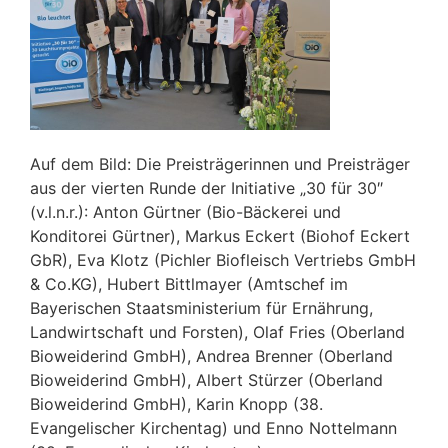
Auf dem Bild: Die Preisträgerinnen und Preisträger
aus der vierten Runde der Initiative „30 für 30″
(v.l.n.r.): Anton Gürtner (Bio-Bäckerei und
Konditorei Gürtner), Markus Eckert (Biohof Eckert
GbR), Eva Klotz (Pichler Biofleisch Vertriebs GmbH
& Co.KG), Hubert Bittlmayer (Amtschef im
Bayerischen Staatsministerium für Ernährung,
Landwirtschaft und Forsten), Olaf Fries (Oberland
Bioweiderind GmbH), Andrea Brenner (Oberland
Bioweiderind GmbH), Albert Stürzer (Oberland
Bioweiderind GmbH), Karin Knopp (38.
Evangelischer Kirchentag) und Enno Nottelmann