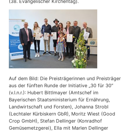
(38. Evangelischer Kirchentag).
Auf dem Bild: Die Preisträgerinnen und Preisträger
aus der fünften Runde der Initiative „30 für 30″
(v.l.n.r.): Hubert Bittlmayer (Amtschef im
Bayerischen Staatsministerium für Ernährung,
Landwirtschaft und Forsten), Johanna Strobl
(Lechtaler Kürbiskern GbR), Moritz Wiest (Good
Crop GmbH), Stefan Dellinger (Konradhof
Gemüsemetzgerei), Ella mit Marlen Dellinger