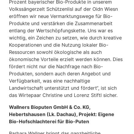
Prozent bayerischer Bio-Produkte in unserem
Volkssängerzelt Schützenlisl auf der Oidn Wiesn
eröffnen wir neue Vermarktungswege für Bio-
Produkte und verstärken die Zusammenarbeit
entlang der Wertschöpfungskette. Uns war es
wichtig, ein Zeichen zu setzen, wie durch kreative
Kooperationen und die Nutzung lokaler Bio-
Ressourcen sowohl ökologische als auch
ökonomische Vorteile erzielt werden können. Dies
fördert nicht nur die Nachfrage nach Bio-
Produkten, sondern auch deren Angebot und
Verfügbarkeit, was eine nachhaltige
Landwirtschaft unterstützt und fördert“, ist sich
das Wirtepaar Christine und Lorenz Stiftl sicher.
Wallners Bioputen GmbH & Co. KG,
Hebertshausen (Lk. Dachau), Projekt: Eigene
Bio-Hofschlachterei für Bio-Puten
Barbara Wallner bringt das ganzheitliche