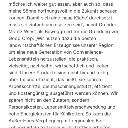
möchte ich weiter gut essen, aber auch so, dass
meine Söhne hoffnungsvoll in die Zukunft schauen
können. Damit sich eine ‚neue Küche‘ durchsetzt,
muss sie einfach umzusetzen sein“, nennt Gründer
Moritz Wiest als Beweggrund für die Gründung von
Good Crop. „Wir nutzen dazu die besten
landwirtschaftlichen Erzeugnisse unserer Region,
um eine neue Generation von Convenience-
Lebensmitteln herzustellen, die praktisch,
vielseitig, nachhaltig, wirtschaftlich und lecker
sind. Unsere Produkte sind nicht fix und fertig,
aber fix und effizient, das heißt, sie sparen
Arbeitsschritte, die maschinengestützt, effizient
und kostengünstig ausgeführt werden können. Wir
sparen nicht an den Zutaten, sondern
Personalkosten, Lebensmittelverschwendung und
hohe Energiekosten für Kühlketten. So kann die
Außer-Haus-Verpflegung mit regionalen Bio-
Lebensmitteln trotzdem wirtschaftlich arbeiten.