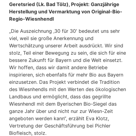
Geretsried (Lk. Bad Tölz), Projekt: Ganzjährige
Herstellung und Vermarktung von Original-Bio-
Regio-Wiesnhendl
„Die Auszeichnung ‚30 für 30′ bedeutet uns sehr
viel, weil sie große Anerkennung und
Wertschätzung unserer Arbeit ausdrückt. Wir sind
stolz, Teil einer Bewegung zu sein, die sich für eine
bessere Zukunft für Bayern und die Welt einsetzt.
Wir hoffen, dass wir damit andere Betriebe
inspirieren, sich ebenfalls für mehr Bio aus Bayern
einzusetzen. Das Projekt verbindet die Tradition
des Wiesnhendls mit den Werten des ökologischen
Landbaus und ermöglicht, dass das gegrillte
Wiesnhendl mit dem Byerischen Bio-Siegel das
ganze Jahr über und nicht nur zur Wiesn-Zeit
angeboten werden kann“, erzählt Eva Klotz,
Vertretung der Geschäftsführung bei Pichler
Biofleisch, stolz.