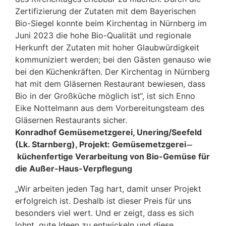
Zertifizierung der Zutaten mit dem Bayerischen
Bio-Siegel konnte beim Kirchentag in Nürnberg im
Juni 2023 die hohe Bio-Qualität und regionale
Herkunft der Zutaten mit hoher Glaubwürdigkeit
kommuniziert werden; bei den Gästen genauso wie
bei den Küchenkräften. Der Kirchentag in Nürnberg
hat mit dem Gläsernen Restaurant bewiesen, dass
Bio in der Großküche möglich ist“, ist sich Enno
Eike Nottelmann aus dem Vorbereitungsteam des
Gläsernen Restaurants sicher.
Konradhof Gemüsemetzgerei, Unering/Seefeld
(Lk. Starnberg), Projekt: Gemüsemetzgerei ̶
küchenfertige Verarbeitung von Bio-Gemüse für
die Außer-Haus-Verpflegung
„Wir arbeiten jeden Tag hart, damit unser Projekt
erfolgreich ist. Deshalb ist dieser Preis für uns
besonders viel wert. Und er zeigt, dass es sich
lohnt, gute Ideen zu entwickeln und diese