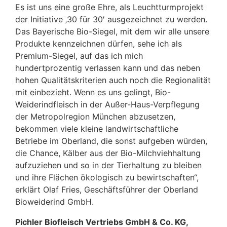
Es ist uns eine große Ehre, als Leuchtturmprojekt
der Initiative ‚30 für 30′ ausgezeichnet zu werden.
Das Bayerische Bio-Siegel, mit dem wir alle unsere
Produkte kennzeichnen dürfen, sehe ich als
Premium-Siegel, auf das ich mich
hundertprozentig verlassen kann und das neben
hohen Qualitätskriterien auch noch die Regionalität
mit einbezieht. Wenn es uns gelingt, Bio-
Weiderindfleisch in der Außer-Haus-Verpflegung
der Metropolregion München abzusetzen,
bekommen viele kleine landwirtschaftliche
Betriebe im Oberland, die sonst aufgeben würden,
die Chance, Kälber aus der Bio-Milchviehhaltung
aufzuziehen und so in der Tierhaltung zu bleiben
und ihre Flächen ökologisch zu bewirtschaften“,
erklärt Olaf Fries, Geschäftsführer der Oberland
Bioweiderind GmbH.
Pichler Biofleisch Vertriebs GmbH & Co. KG,