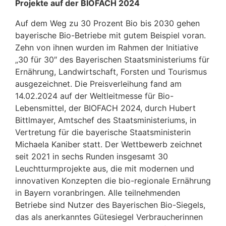
Projekte auf der BIOFACH 2024
Auf dem Weg zu 30 Prozent Bio bis 2030 gehen
bayerische Bio-Betriebe mit gutem Beispiel voran.
Zehn von ihnen wurden im Rahmen der Initiative
„30 für 30″ des Bayerischen Staatsministeriums für
Ernährung, Landwirtschaft, Forsten und Tourismus
ausgezeichnet. Die Preisverleihung fand am
14.02.2024 auf der Weltleitmesse für Bio-
Lebensmittel, der BIOFACH 2024, durch Hubert
Bittlmayer, Amtschef des Staatsministeriums, in
Vertretung für die bayerische Staatsministerin
Michaela Kaniber statt. Der Wettbewerb zeichnet
seit 2021 in sechs Runden insgesamt 30
Leuchtturmprojekte aus, die mit modernen und
innovativen Konzepten die bio-regionale Ernährung
in Bayern voranbringen. Alle teilnehmenden
Betriebe sind Nutzer des Bayerischen Bio-Siegels,
das als anerkanntes Gütesiegel Verbraucherinnen