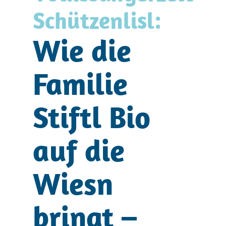
Schützenlisl:
Wie die
Familie
Stiftl Bio
auf die
Wiesn
bringt –