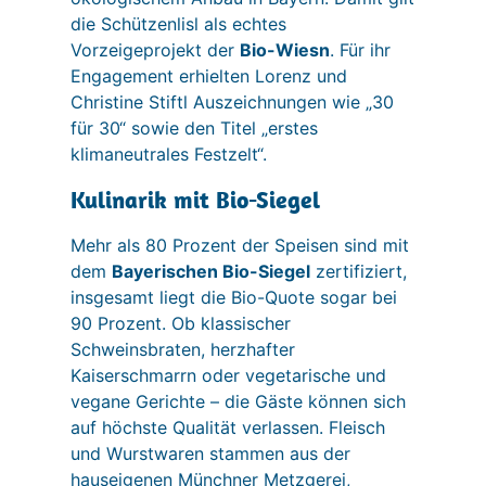
die Schützenlisl als echtes
Vorzeigeprojekt der
Bio-Wiesn
. Für ihr
Engagement erhielten Lorenz und
Christine Stiftl Auszeichnungen wie „30
für 30“ sowie den Titel „erstes
klimaneutrales Festzelt“.
Kulinarik mit Bio-Siegel
Mehr als 80 Prozent der Speisen sind mit
dem
Bayerischen Bio-Siegel
zertifiziert,
insgesamt liegt die Bio-Quote sogar bei
90 Prozent. Ob klassischer
Schweinsbraten, herzhafter
Kaiserschmarrn oder vegetarische und
vegane Gerichte – die Gäste können sich
auf höchste Qualität verlassen. Fleisch
und Wurstwaren stammen aus der
hauseigenen Münchner Metzgerei,